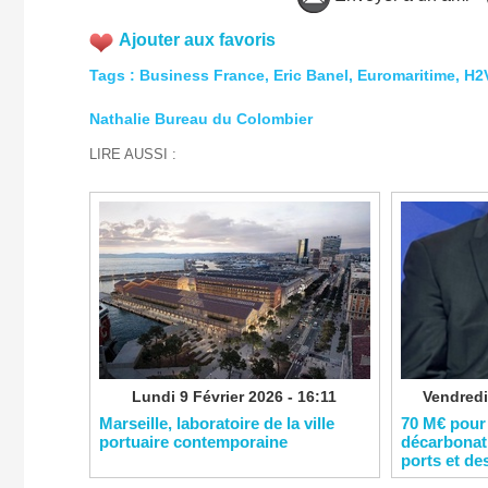
Ajouter aux favoris
Tags
:
Business France
,
Eric Banel
,
Euromaritime
,
H2
Nathalie Bureau du Colombier
LIRE AUSSI :
Lundi 9 Février 2026 - 16:11
Vendredi
​Marseille, laboratoire de la ville
​70 M€ pour
portuaire contemporaine
décarbonati
ports et de