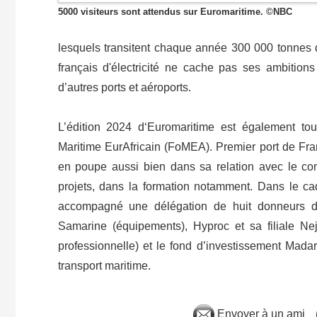
5000 visiteurs sont attendus sur Euromaritime. ©NBC
lesquels transitent chaque année 300 000 tonnes 
français d'électricité ne cache pas ses ambition
d’autres ports et aéroports.
L’édition 2024 d‘Euromaritime est également tou
Maritime EurAfricain (FoMEA). Premier port de Fran
en poupe aussi bien dans sa relation avec le co
projets, dans la formation notamment. Dans le cad
accompagné une délégation de huit donneurs d’o
Samarine (équipements), Hyproc et sa filiale N
professionnelle) et le fond d’investissement Madar 
transport maritime.
Envoyer à un ami