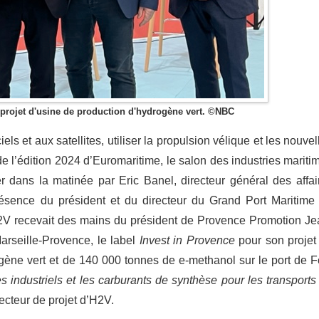
 projet d'usine de production d'hydrogène vert. ©NBC
els et aux satellites, utiliser la propulsion vélique et les nouvel
 l’édition 2024 d’Euromaritime, le salon des industries mariti
ier dans la matinée par Eric Banel, directeur général des affai
résence du président et du directeur du Grand Port Maritime
V recevait des mains du président de Provence Promotion Je
arseille-Provence, le label
Invest in Provence
pour son projet
ène vert et de 140 000 tonnes de e-methanol sur le port de F
s industriels et les carburants de synthèse pour les transports
recteur de projet d’H2V.