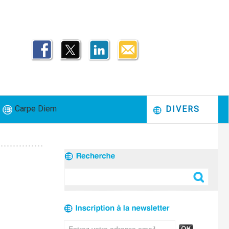
Carpe Diem
DIVERS