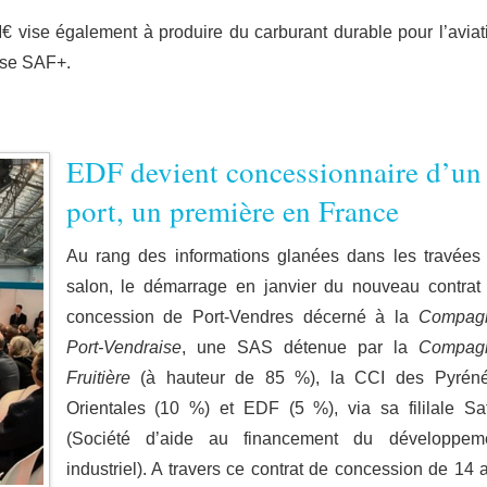
M€ vise également à produire du carburant durable pour l’aviat
ise SAF+.
EDF devient concessionnaire d’un
port, un première en France
Au rang des informations glanées dans les travées
salon, le démarrage en janvier du nouveau contrat
concession de Port-Vendres décerné à la
Compag
Port-Vendraise
, une SAS détenue par la
Compag
Fruitière
(à hauteur de 85 %), la CCI des Pyrén
Orientales (10 %) et EDF (5 %), via sa fililale Saf
(Société d’aide au financement du développem
industriel). A travers ce contrat de concession de 14 