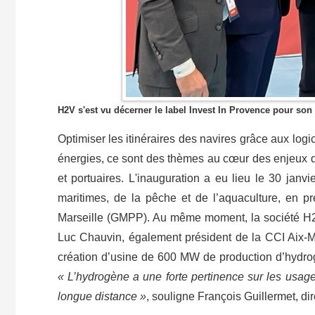
H2V s'est vu décerner le label Invest In Provence pour son
Optimiser les itinéraires des navires grâce aux logici
énergies, ce sont des thèmes au cœur des enjeux de
et portuaires. L'inauguration a eu lieu le 30 janv
maritimes, de la pêche et de l’aquaculture, en p
Marseille (GMPP). Au même moment, la société H2
Luc Chauvin, également président de la CCI Aix-M
création d’usine de 600 MW de production d’hydrog
« L’hydrogène a une forte pertinence sur les usage
longue distance »
, souligne François Guillermet, di