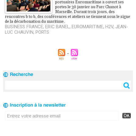
portuaires Euromaritime a ouvert ses
portes le 30 janvier au Parc Chanot à
Marseille. Durant trois jours, des
rencontres b to b, des conférences et ateliers se tiennent sous le signe
de la décarbonation du maritime.
BUSINESS FRANCE
,
ERIC BANEL
,
EUROMARITIME
,
H2V
,
JEAN-
LUC CHAUVIN
,
PORTS