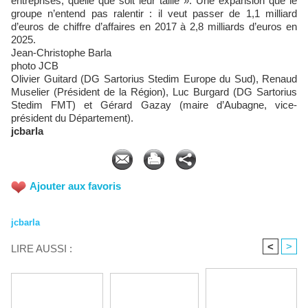
entreprises, quelle que soit leur taille ». Une expansion que le
groupe n’entend pas ralentir : il veut passer de 1,1 milliard
d’euros de chiffre d’affaires en 2017 à 2,8 milliards d’euros en
2025.
Jean-Christophe Barla
photo JCB
Olivier Guitard (DG Sartorius Stedim Europe du Sud), Renaud
Muselier (Président de la Région), Luc Burgard (DG Sartorius
Stedim FMT) et Gérard Gazay (maire d’Aubagne, vice-
président du Département).
jcbarla
Ajouter aux favoris
jcbarla
<
>
LIRE AUSSI :