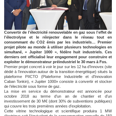
Convertir de l’électricité renouvelable en gaz sous l’effet de
l’électrolyse et le réinjecter dans le réseau tout en
consommant du CO2 émis par les industriels… Premier
projet pilote au monde à utiliser plusieurs technologies en
simultané, « Jupiter 1000 », fédère huit industriels. Ces
derniers ont officialisé leur engagement pour construire et
exploiter le démonstrateur préindustriel le 30 mars à Fos.
Premier projet concret à voir le jour sur les 12 ha d’Innovex (site
dédié à l’innovation autour de la transition énergétique) situés la
plateforme PIICTO (Plateforme Industrielle et d’Innovation
Caban Tonkin), « Jupiter 1000» consiste à convertir et stocker
de l’électricité sous forme de gaz.
La mise en service du démonstrateur est annoncée pour
octobre 2018 au terme d’un an de chantier et d’un
investissement de 30 M€ (dont 30% de subventions publiques)
qui couvre les trois premières années d’exploitation.
Cette vitrine technologique et scientifique produira 1 MW
électrique soit l’équivalent de la consommation annuelle de 150