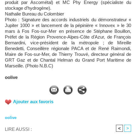
produit par Ascométal) et MC Phy Energy (spécialiste du
stockage d’hydrogène).
Nathalie Bureau du Colombier
Photo : Signature des accords industriels du démonstrateur «
Jupiter 1000 » et lancement de la pépinière « Innovex » le 30
mars à Fos Fos-sur-Mer en présence de Stéphane Bouillon,
Préfet de la Région Provence-Alpes-Côte d’Azur, de François
Bernardini, vice-président de la métropole ; de Mireille
Benedetti, Conseillère régionale PACA et de René Raimondi,
Maire de Fos-sur-Mer, de Thierry Trouvé, directeur général de
GRT Gaz et de Chantal Helman du Grand Port Maritime de
Marseille. (Photo N.B.C)
oolive
Ajouter aux favoris
oolive
<
>
LIRE AUSSI :