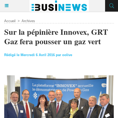
Accueil
>
Archives
Sur la pépinière Innovex, GRT
Gaz fera pousser un gaz vert
Rédigé le Mercredi 6 Avril 2016 par oolive