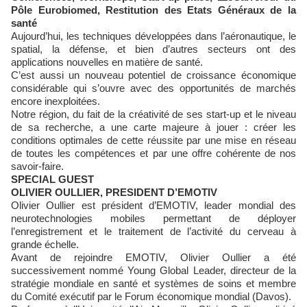
Pôle Eurobiomed, Restitution des Etats Généraux de la
santé
Aujourd’hui, les techniques développées dans l’aéronautique, le
spatial, la défense, et bien d’autres secteurs ont des
applications nouvelles en matière de santé.
C’est aussi un nouveau potentiel de croissance économique
considérable qui s’ouvre avec des opportunités de marchés
encore inexploitées.
Notre région, du fait de la créativité de ses start-up et le niveau
de sa recherche, a une carte majeure à jouer : créer les
conditions optimales de cette réussite par une mise en réseau
de toutes les compétences et par une offre cohérente de nos
savoir-faire.
SPECIAL
GUEST
OLIVIER OULLIER, PRESIDENT D’EMOTIV
Olivier Oullier est président d’EMOTIV, leader mondial des
neurotechnologies mobiles permettant de déployer
l’enregistrement et le traitement de l’activité du cerveau à
grande échelle.
Avant de rejoindre EMOTIV, Olivier Oullier a été
successivement nommé Young Global Leader, directeur de la
stratégie mondiale en santé et systèmes de soins et membre
du Comité exécutif par le Forum économique mondial (Davos).