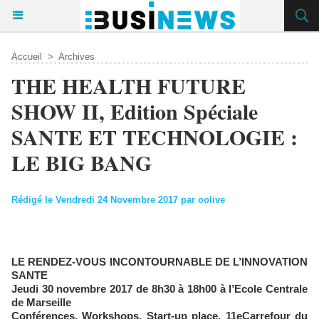
Accueil
>
Archives
THE HEALTH FUTURE
SHOW II, Edition Spéciale
SANTE ET TECHNOLOGIE :
LE BIG BANG
Rédigé le Vendredi 24 Novembre 2017 par oolive
LE RENDEZ-VOUS INCONTOURNABLE DE L’INNOVATION
SANTE
Jeudi 30 novembre
2017 de 8h30 à 18h00 à l’Ecole Centrale
de Marseille
Conférences, Workshops, Start-up place, 11eCarrefour du