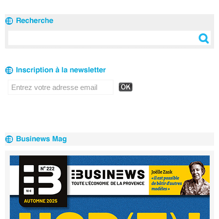
clients
2020
Réseau en 2020