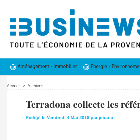
Aménagement - Immobilier
Energie - Environneme
Accueil
>
Archives
Terradona collecte les réfé
Rédigé le Vendredi 4 Mai 2018 par jcbarla