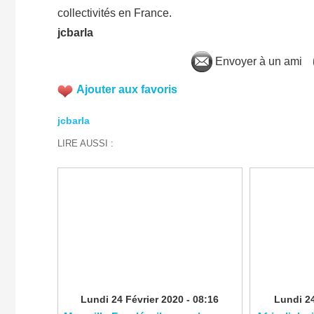
collectivités en France.
jcbarla
Envoyer à un ami
Ajouter aux favoris
jcbarla
LIRE AUSSI :
Lundi 24 Février 2020 - 08:16
Lundi 24