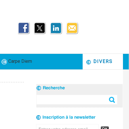
Carpe Diem
DIVERS