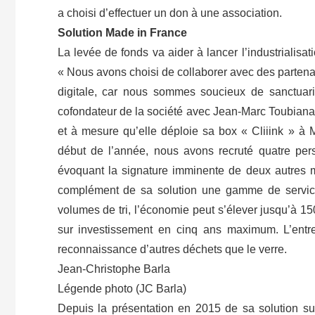
a choisi d’effectuer un don à une association.
Solution Made in France
La levée de fonds va aider à lancer l’industrialisa
« Nous avons choisi de collaborer avec des partenaire
digitale, car nous sommes soucieux de sanctuaris
cofondateur de la société avec Jean-Marc Toubiana 
et à mesure qu’elle déploie sa box « Cliiink » 
début de l’année, nous avons recruté quatre perso
évoquant la signature imminente de deux autres 
complément de sa solution une gamme de services
volumes de tri, l’économie peut s’élever jusqu’à 15
sur investissement en cinq ans maximum. L’entr
reconnaissance d’autres déchets que le verre.
Jean-Christophe Barla
Légende photo (JC Barla)
Depuis la présentation en 2015 de sa solution s