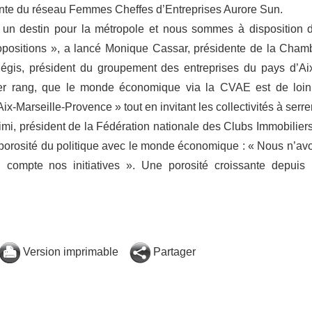
ente du réseau Femmes Cheffes d’Entreprises Aurore Sun.
 un destin pour la métropole et nous sommes à disposition 
propositions », a lancé Monique Cassar, présidente de la Cham
 Régis, président du groupement des entreprises du pays d’Ai
ier rang, que le monde économique via la CVAE est de loin
x-Marseille-Provence » tout en invitant les collectivités à serrer
imi, président de la Fédération nationale des Clubs Immobiliers
re porosité du politique avec le monde économique : « Nous n’av
compte nos initiatives ». Une porosité croissante depuis 
Version imprimable
Partager