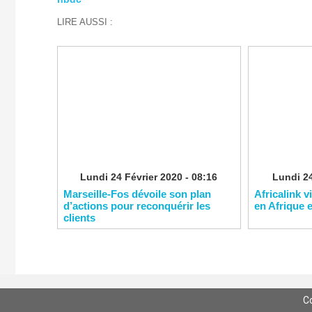
LIRE AUSSI :
Lundi 24 Février 2020 - 08:16
Lundi 24
Marseille-Fos dévoile son plan
Africalink v
d’actions pour reconquérir les
en Afrique 
clients
C