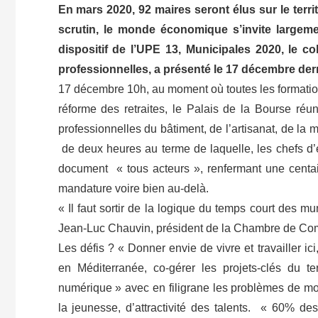
En mars 2020, 92 maires seront élus sur le terri
scrutin, le monde économique s’invite largem
dispositif de l’UPE 13, Municipales 2020, le co
professionnelles, a présenté le 17 décembre derni
17 décembre 10h, au moment où toutes les formation
réforme des retraites, le Palais de la Bourse réu
professionnelles du bâtiment, de l’artisanat, de la 
de deux heures au terme de laquelle, les chefs d’
document « tous acteurs », renfermant une centain
mandature voire bien au-delà.
« Il faut sortir de la logique du temps court des m
Jean-Luc Chauvin, président de la Chambre de Com
Les défis ? « Donner envie de vivre et travailler i
en Méditerranée, co-gérer les projets-clés du ter
numérique » avec en filigrane les problèmes de mob
la jeunesse, d’attractivité des talents. « 60% des