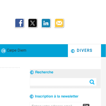
Carpe Diem
DIVERS