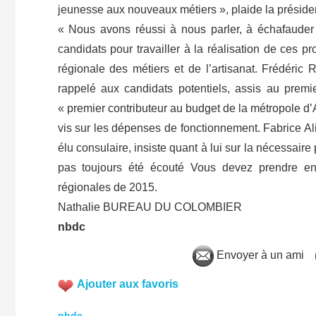
jeunesse aux nouveaux métiers », plaide la présid
« Nous avons réussi à nous parler, à échafauder
candidats pour travailler à la réalisation de ces 
régionale des métiers et de l’artisanat. Frédéric
rappelé aux candidats potentiels, assis au prem
« premier contributeur au budget de la métropole d’Ai
vis sur les dépenses de fonctionnement. Fabrice Al
élu consulaire, insiste quant à lui sur la nécessai
pas toujours été écouté Vous devez prendre en 
régionales de 2015.
Nathalie BUREAU DU COLOMBIER
nbdc
Envoyer à un ami
Ajouter aux favoris
nbdc