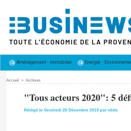
Aménagement - Immobilier
Energie - Environneme
Accueil
>
Archives
"Tous acteurs 2020": 5 défi
Rédigé le Vendredi 20 Décembre 2019 par nbdc