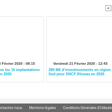
<
 Février 2020 - 08:15
Vendredi 21 Février 2020 - 12:43
ise les 15 implantations
280 M€ d’investissements en région
en 2020
Sud pour SNCF Réseau en 2020
ontactez-nous
Mentions légales
Conditions Générales d'Utilisat