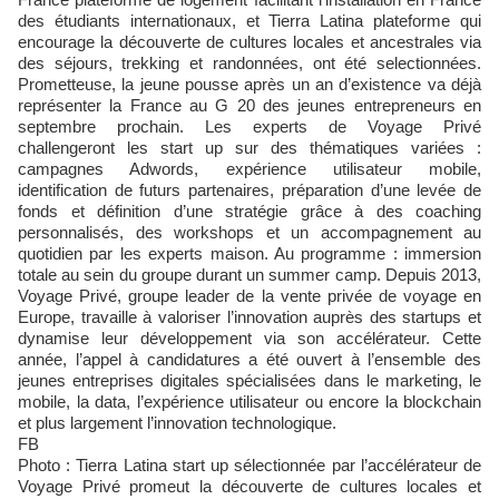
des étudiants internationaux, et Tierra Latina plateforme qui
encourage la découverte de cultures locales et ancestrales via
des séjours, trekking et randonnées, ont été selectionnées.
Prometteuse, la jeune pousse après un an d’existence va déjà
représenter la France au G 20 des jeunes entrepreneurs en
septembre prochain. Les experts de Voyage Privé
challengeront les start up sur des thématiques variées :
campagnes Adwords, expérience utilisateur mobile,
identification de futurs partenaires, préparation d’une levée de
fonds et définition d’une stratégie grâce à des coaching
personnalisés, des workshops et un accompagnement au
quotidien par les experts maison. Au programme : immersion
totale au sein du groupe durant un summer camp. Depuis 2013,
Voyage Privé, groupe leader de la vente privée de voyage en
Europe, travaille à valoriser l’innovation auprès des startups et
dynamise leur développement via son accélérateur. Cette
année, l’appel à candidatures a été ouvert à l’ensemble des
jeunes entreprises digitales spécialisées dans le marketing, le
mobile, la data, l’expérience utilisateur ou encore la blockchain
et plus largement l’innovation technologique.
FB
Photo : Tierra Latina start up sélectionnée par l’accélérateur de
Voyage Privé promeut la découverte de cultures locales et