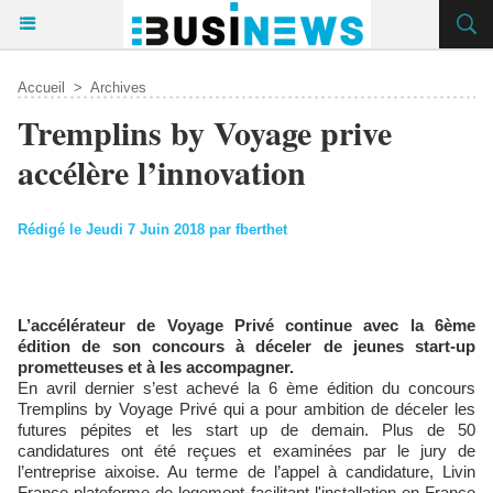
Accueil
>
Archives
Tremplins by Voyage prive
accélère l’innovation
Rédigé le Jeudi 7 Juin 2018 par fberthet
L’accélérateur de Voyage Privé continue avec la 6ème
édition de son concours à déceler de jeunes start-up
prometteuses et à les accompagner.
En avril dernier s’est achevé la 6 ème édition du concours
Tremplins by Voyage Privé qui a pour ambition de déceler les
futures pépites et les start up de demain. Plus de 50
candidatures ont été reçues et examinées par le jury de
l’entreprise aixoise. Au terme de l’appel à candidature, Livin
France plateforme de logement facilitant l'installation en France