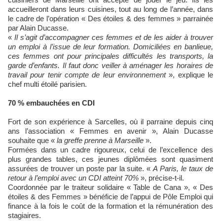
accueilleront dans leurs cuisines, tout au long de l’année, dans
le cadre de l’opération « Des étoiles & des femmes » parrainée
par Alain Ducasse.
«
Il s’agit d’accompagner ces femmes et de les aider à trouver
un emploi à l’issue de leur formation. Domiciliées en banlieue,
ces femmes ont pour principales difficultés les transports, la
garde d’enfants. Il faut donc veiller à aménager les horaires de
travail pour tenir compte de leur environnement
», explique le
chef multi étoilé parisien.
70 % embauchées en CDI
Fort de son expérience à Sarcelles, où il parraine depuis cinq
ans l’association « Femmes en avenir », Alain Ducasse
souhaite que «
la greffe prenne à Marseille
».
Formées dans un cadre rigoureux, celui de l’excellence des
plus grandes tables, ces jeunes diplômées sont quasiment
assurées de trouver un poste par la suite. «
A Paris, le taux de
retour à l’emploi avec un CDI atteint 70%
», précise-t-il.
Coordonnée par le traiteur solidaire « Table de Cana », « Des
étoiles & des Femmes » bénéficie de l’appui de Pôle Emploi qui
finance à la fois le coût de la formation et la rémunération des
stagiaires.