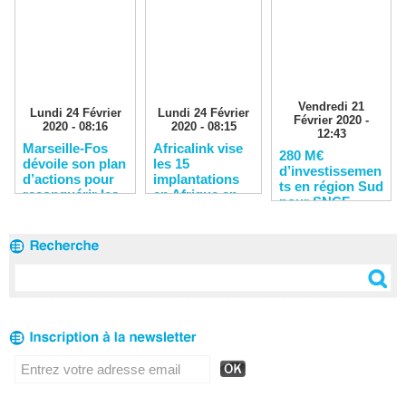
Vendredi 21
Lundi 24 Février
Lundi 24 Février
Février 2020 -
2020 - 08:16
2020 - 08:15
12:43
Marseille-Fos
Africalink vise
280 M€
dévoile son plan
les 15
d’investissemen
d’actions pour
implantations
ts en région Sud
reconquérir les
en Afrique en
pour SNCF
clients
2020
Réseau en 2020