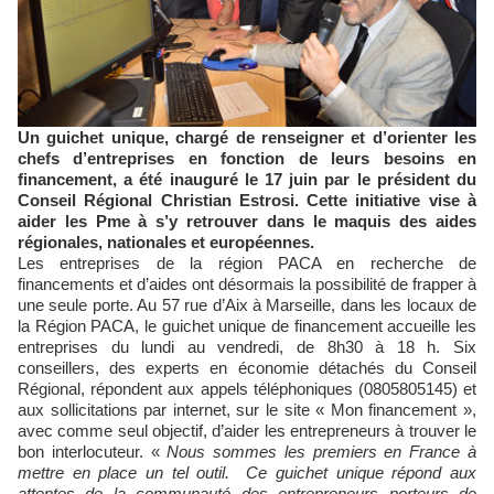
Un guichet unique, chargé de renseigner et d’orienter les
chefs d’entreprises en fonction de leurs besoins en
financement, a été inauguré le 17 juin par le président du
Conseil Régional Christian Estrosi. Cette initiative vise à
aider les Pme à s’y retrouver dans le maquis des aides
régionales, nationales et européennes.
Les entreprises de la région PACA en recherche de
financements et d’aides ont désormais la possibilité de frapper à
une seule porte. Au 57 rue d’Aix à Marseille, dans les locaux de
la Région PACA, le guichet unique de financement accueille les
entreprises du lundi au vendredi, de 8h30 à 18 h. Six
conseillers, des experts en économie détachés du Conseil
Régional, répondent aux appels téléphoniques (0805805145) et
aux sollicitations par internet, sur le site « Mon financement »,
avec comme seul objectif, d’aider les entrepreneurs à trouver le
bon interlocuteur. «
Nous sommes les premiers en France à
mettre en place un tel outil. Ce guichet unique répond aux
attentes de la communauté des entrepreneurs porteurs de