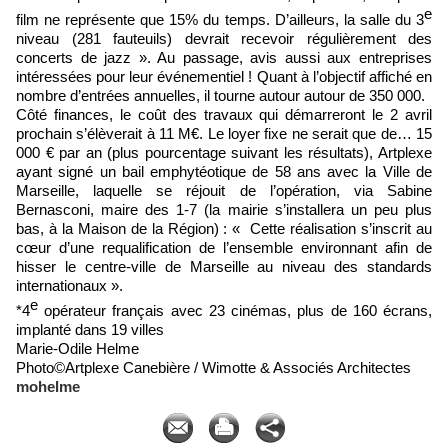
e
film ne représente que 15% du temps. D’ailleurs, la salle du 3
niveau (281 fauteuils) devrait recevoir régulièrement des
concerts de jazz ». Au passage, avis aussi aux entreprises
intéressées pour leur événementiel ! Quant à l’objectif affiché en
nombre d’entrées annuelles, il tourne autour autour de 350 000.
Côté finances, le coût des travaux qui démarreront le 2 avril
prochain s’élèverait à 11 M€. Le loyer fixe ne serait que de… 15
000 € par an (plus pourcentage suivant les résultats), Artplexe
ayant signé un bail emphytéotique de 58 ans avec la Ville de
Marseille, laquelle se réjouit de l’opération, via Sabine
Bernasconi, maire des 1-7 (la mairie s’installera un peu plus
bas, à la Maison de la Région) : « Cette réalisation s’inscrit au
cœur d’une requalification de l’ensemble environnant afin de
hisser le centre-ville de Marseille au niveau des standards
internationaux ».
e
*4
opérateur français avec 23 cinémas, plus de 160 écrans,
implanté dans 19 villes
Marie-Odile Helme
Photo©Artplexe Canebière / Wimotte & Associés Architectes
mohelme