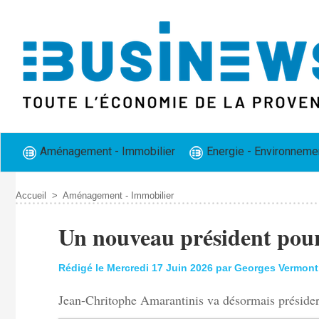
Aménagement - Immobilier
Energie - Environneme
Accueil
>
Aménagement - Immobilier
Un nouveau président pou
Rédigé le Mercredi 17 Juin 2026 par Georges Vermont
Jean-Chritophe Amarantinis va désormais présider 