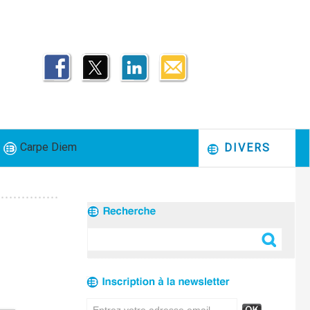
Carpe Diem
DIVERS