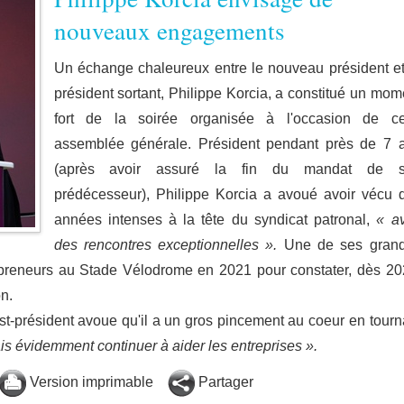
nouveaux engagements
Un échange chaleureux entre le nouveau président et
président sortant, Philippe Korcia, a constitué un mom
fort de la soirée organisée à l'occasion de ce
assemblée générale. Président pendant près de 7 
(après avoir assuré la fin du mandat de 
prédécesseur), Philippe Korcia a avoué avoir vécu 
années intenses à la tête du syndicat patronal,
« a
des rencontres exceptionnelles ».
Une de ses gran
epreneurs au Stade Vélodrome en 2021 pour constater, dès 20
on.
ast-président avoue qu'il a un gros pincement au coeur en tourn
ais évidemment continuer à aider les entreprises ».
Version imprimable
Partager