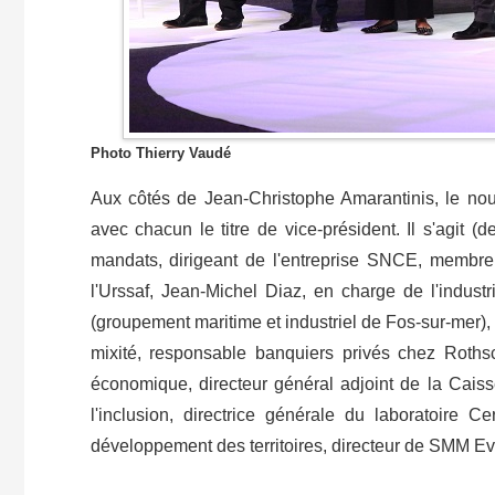
Photo Thierry Vaudé
Aux côtés de Jean-Christophe Amarantinis, le n
avec chacun le titre de vice-président. Il s'agit (
mandats, dirigeant de l'entreprise SNCE, membre
l'Urssaf, Jean-Michel Diaz, en charge de l'indust
(groupement maritime et industriel de Fos-sur-mer),
mixité, responsable banquiers privés chez Rothsc
économique, directeur général adjoint de la Cai
l'inclusion, directrice générale du laboratoire 
développement des territoires, directeur de SMM E