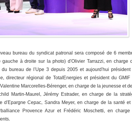
ouveau bureau du syndicat patronal sera composé de 6 memb
de gauche à droite sur la photo) d'Olivier Tarrazzi, en charge 
 du bureau de l'Upe 3 depuis 2005 et aujourd'hui président
rie, directeur régional de TotalEnergies et président du GMIF
 Valentine Marcorelles-Bérenger, en charge de la jeunesse et de
hild Martin-Maurel, Jérémy Estrader, en charge de la straté
sse d'Epargne Cepac, Sandra Meyer, en charge de la santé et
Cerballiance Provence Azur et Frédéric Moschetti, en charge
vents.