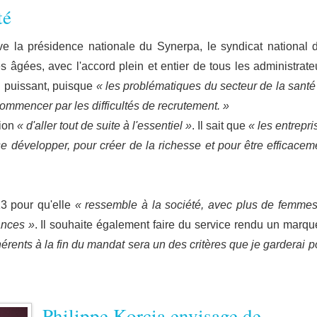
té
ve la présidence nationale du Synerpa, le syndicat national 
 âgées, avec l'accord plein et entier de tous les administrate
on puissant, puisque
« les problématiques du secteur de la santé
commencer par les difficultés de recrutement. »
sion
« d'aller tout de suite à l'essentiel »
. Il sait que
« les entrepri
se développer, pour créer de la richesse et pour être efficacem
3 pour qu'elle
« ressemble à la société, avec plus de femmes
ances »
. Il souhaite également faire du service rendu un marqu
érents à la fin du mandat sera un des critères que je garderai p
Philippe Korcia envisage de