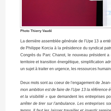
Photo Thierry Vaudé
La dernière assemblée générale de l'Upe 13 a enté
de Philippe Korcia à la présidence du syndicat patr
Congrès du Parc Chanot, le nouveau président a dé
territoire et transition énergétique, simplification 
un sujet à traiter en urgence, les ressources humai
Deux mots sont au coeur de l'engagement de Jean-
mon ambition est de faire de l'Upe 13 la référence 
et la visibilité »
que demandent les entreprises po
arrêter de tirer sur l'ambulance. Les entreprises s
temps. Il faut les laisser travailler et investir sere