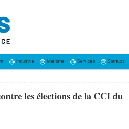
nt
Industrie
Maritime
Services
Startups
ontre les élections de la CCI du