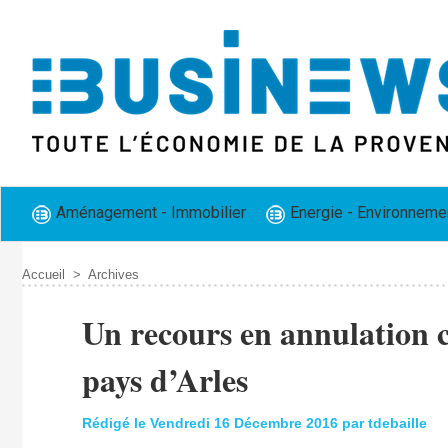
Aménagement - Immobilier
Energie - Environneme
Accueil
>
Archives
Un recours en annulation c
pays d’Arles
Rédigé le Vendredi 16 Décembre 2016 par tdebaille