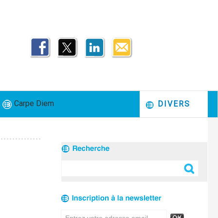
Carpe Diem
DIVERS