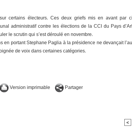
 sur certains électeurs. Ces deux griefs mis en avant par c
unal administratif contre les élections de la CCI du Pays d’Ar
uler le scrutin qui s’est déroulé en novembre.
ns en portant Stephane Paglia à la présidence ne devançait l’au
oignée de voix dans certaines catégories.
Version imprimable
Partager
<