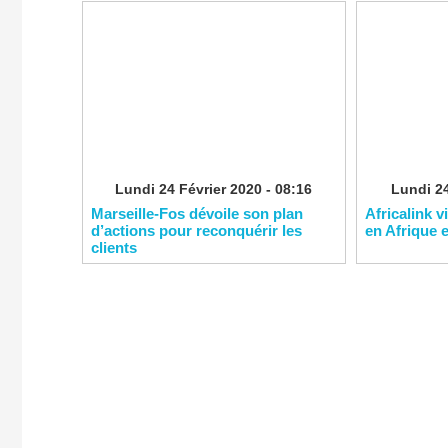
Lundi 24 Février 2020 - 08:16
Lundi 24
Marseille-Fos dévoile son plan
Africalink v
d’actions pour reconquérir les
en Afrique 
clients