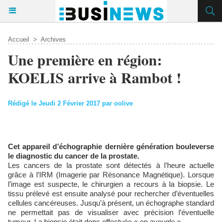
Accueil
>
Archives
Une première en région:
KOELIS arrive à Rambot !
Rédigé le Jeudi 2 Février 2017 par oolive
Cet appareil d’échographie dernière génération bouleverse
le diagnostic du cancer de la prostate.
Les cancers de la prostate sont détectés à l’heure actuelle
grâce à l’IRM (Imagerie par Résonance Magnétique). Lorsque
l’image est suspecte, le chirurgien a recours à la biopsie. Le
tissu prélevé est ensuite analysé pour rechercher d’éventuelles
cellules cancéreuses. Jusqu’à présent, un échographe standard
ne permettait pas de visualiser avec précision l’éventuelle
tumeur. La biopsie était donc effectuée « en aveugle ».