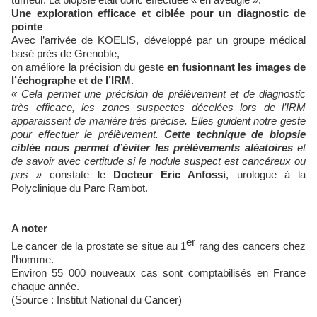
Une exploration efficace et ciblée pour un diagnostic de
pointe
Avec l’arrivée de KOELIS, développé par un groupe médical
basé près de Grenoble,
on améliore la précision du geste
en fusionnant les images de
l’échographe et de l’IRM
.
« Cela permet une précision de prélèvement et de diagnostic
très efficace, les zones suspectes décelées lors de l’IRM
apparaissent de manière très précise. Elles guident notre geste
pour effectuer le prélèvement.
Cette technique de biopsie
ciblée nous permet d’éviter les prélèvements aléatoires
et
de savoir avec certitude si le nodule suspect est cancéreux ou
pas »
constate le
Docteur Eric Anfossi
, urologue à la
Polyclinique du Parc Rambot.
A noter
er
Le cancer de la prostate se situe au 1
rang des cancers chez
l'homme.
Environ 55 000 nouveaux cas sont comptabilisés en France
chaque année.
(Source : Institut National du Cancer)