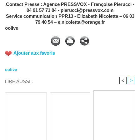
Contact Presse : Agence PRESSVOX - Françoise Pierucci -
04 91 57 71 84 - pierucci@pressvox.com
Service communication PPR13 - Elizabeth Nicoletta – 06 03
79 40 54 – e.nicoletta@orange.fr
oolive
Ajouter aux favoris
oolive
<
>
LIRE AUSSI :