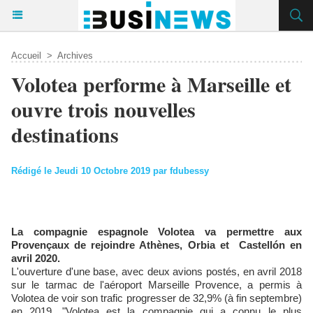
Accueil
>
Archives
Volotea performe à Marseille et
ouvre trois nouvelles
destinations
Rédigé le Jeudi 10 Octobre 2019 par fdubessy
La compagnie espagnole Volotea va permettre aux
Provençaux de rejoindre Athènes, Orbia et Castellón en
avril 2020.
L'ouverture d'une base, avec deux avions postés, en avril 2018
sur le tarmac de l'aéroport Marseille Provence, a permis à
Volotea de voir son trafic progresser de 32,9% (à fin septembre)
en 2019. "Volotea est la compagnie qui a connu le plus