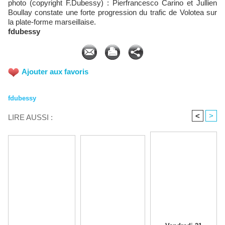
photo (copyright F.Dubessy) : Pierfrancesco Carino et Jullien
Boullay constate une forte progression du trafic de Volotea sur
la plate-forme marseillaise.
fdubessy
Ajouter aux favoris
fdubessy
<
>
LIRE AUSSI :