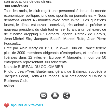
son avocat lors de ces dîners.
300 adhérents
Tous les mois, le club reçoit une personnalité issue du monde
économique, politique, juridique, sportifs ou journalistes. « Nous
débattons durant 45 minutes avec notre invité. Les questions
fusent, le débat est ouvert, convivial, très animé », précise le
nouveau président du club tout en se livrant à un bel exercice
de « name dropping » : Bernard Laporte, Patrick de Carolis,
Jean-Michel Six, Jacques Saadé. Marcel Rufo, Jean-Pierre
Foucault…
Créé par Alain Marty en 1991, le W&B Club en France fédère
plus de 3000 membres dirigeants d’entreprises, et professions
libérales dans 12 villes en Europe. A Marseille, il compte 50
entreprises représentant 300 adhérents.
Nathalie BUREAU DU COLOMBIER
Photo : Jean-Yves Baeteman, gérant de Batimex, succède à
Jacques Lecat, Delta Assurances, à la présidence du Wine &
Business Club.
oolive
Ajouter aux favoris