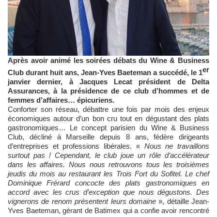
Après avoir animé les soirées débats du Wine & Business
er
Club durant huit ans, Jean-Yves Baeteman a succédé, le 1
janvier dernier, à Jacques Lecat président de Delta
Assurances, à la présidence de ce club d’hommes et de
femmes d’affaires… épicuriens.
Conforter son réseau, débattre une fois par mois des enjeux
économiques autour d’un bon cru tout en dégustant des plats
gastronomiques… Le concept parisien du Wine & Business
Club, décliné à Marseille depuis 8 ans, fédère dirigeants
d’entreprises et professions libérales. «
Nous ne travaillons
surtout pas ! Cependant, le club joue un rôle d’accélérateur
dans les affaires. Nous nous retrouvons tous les troisièmes
jeudis du mois au restaurant les Trois Fort du Sofitel. Le chef
Dominique Frérard concocte des plats gastronomiques en
accord avec les crus d’exception que nous dégustons. Des
vignerons de renom présentent leurs domaine
», détaille Jean-
Yves Baeteman, gérant de Batimex qui a confie avoir rencontré