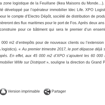
a zone logistique de la Feuillane (Ikea Maisons du Monde…).
té développé par l’opérateur immobilier Idec Life. XPO Logist
on pour le compte d’Electro Dépôt, société de distribution de produ
nèreront des flux maritimes pour le port de Fos. Après deux ans
 construire pour ce bâtiment qui sera le premier d’un ensem
 000 m2 d’entrepôts pour de nouveaux clients ou l’extension
logistics). «
Au premier trimestre 2017, le port dépasse déjà 
pés. En effet, aux 45 000 m2 d’XPO s’ajoutent les 60 000
obilier Wlife sur Distriport
», souligne la direction du Grand P
Version imprimable
Partager