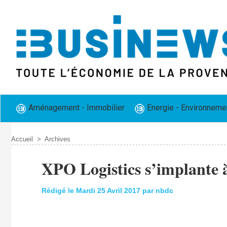
Aménagement - Immobilier
Energie - Environneme
Accueil
>
Archives
XPO Logistics s’implante 
Rédigé le Mardi 25 Avril 2017 par nbdc