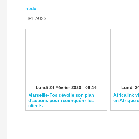
nbdc
LIRE AUSSI :
Lundi 24 Février 2020 - 08:16
Lundi 24
Marseille-Fos dévoile son plan
Africalink v
d’actions pour reconquérir les
en Afrique 
clients