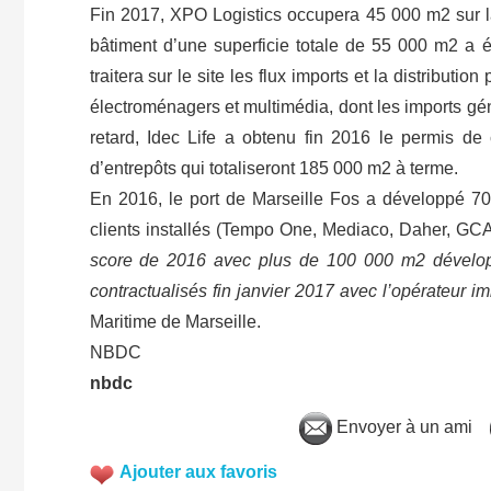
Fin 2017, XPO Logistics occupera 45 000 m2 sur l
bâtiment d’une superficie totale de 55 000 m2 a é
traitera sur le site les flux imports et la distributi
électroménagers et multimédia, dont les imports gé
retard, Idec Life a obtenu fin 2016 le permis de
d’entrepôts qui totaliseront 185 000 m2 à terme.
En 2016, le port de Marseille Fos a développé 70
clients installés (Tempo One, Mediaco, Daher, GCA 
score de 2016 avec plus de 100 000 m2 dévelop
contractualisés fin janvier 2017 avec l’opérateur imm
Maritime de Marseille.
NBDC
nbdc
Envoyer à un ami
Ajouter aux favoris