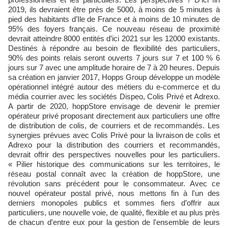
2019, ils devraient être près de 5000, à moins de 5 minutes à
pied des habitants d’Ile de France et à moins de 10 minutes de
95% des foyers français. Ce nouveau réseau de proximité
devrait atteindre 8000 entités d’ici 2021 sur les 12000 existants.
Destinés à répondre au besoin de flexibilité des particuliers,
90% des points relais seront ouverts 7 jours sur 7 et 100 % 6
jours sur 7 avec une amplitude horaire de 7 à 20 heures. Depuis
sa création en janvier 2017, Hopps Group développe un modèle
opérationnel intégré autour des métiers du e-commerce et du
média courrier avec les sociétés Dispeo, Colis Privé et Adrexo.
A partir de 2020, hoppStore envisage de devenir le premier
opérateur privé proposant directement aux particuliers une offre
de distribution de colis, de courriers et de recommandés. Les
synergies prévues avec Colis Privé pour la livraison de colis et
Adrexo pour la distribution des courriers et recommandés,
devrait offrir des perspectives nouvelles pour les particuliers.
« Pilier historique des communications sur les territoires, le
réseau postal connaît avec la création de hoppStore, une
révolution sans précédent pour le consommateur. Avec ce
nouvel opérateur postal privé, nous mettons fin à l'un des
derniers monopoles publics et sommes fiers d’offrir aux
particuliers, une nouvelle voie, de qualité, flexible et au plus près
de chacun d'entre eux pour la gestion de l'ensemble de leurs