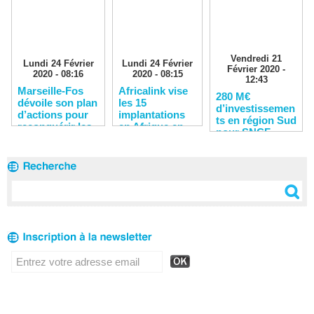
Vendredi 21
Lundi 24 Février
Lundi 24 Février
Février 2020 -
2020 - 08:16
2020 - 08:15
12:43
Marseille-Fos
Africalink vise
280 M€
dévoile son plan
les 15
d’investissemen
d’actions pour
implantations
ts en région Sud
reconquérir les
en Afrique en
pour SNCF
clients
2020
Réseau en 2020