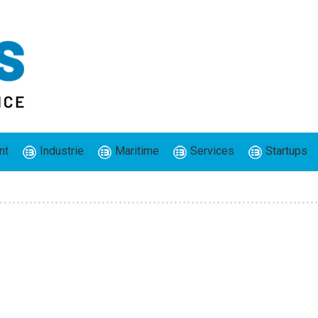
nt
Industrie
Maritime
Services
Startups