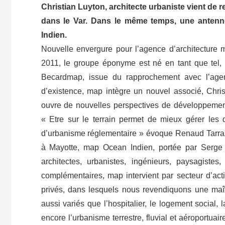
Christian Luyton, architecte urbaniste vient de r
dans le Var. Dans le même temps, une antenn
Indien.
Nouvelle envergure pour l’agence d’architecture
2011, le groupe éponyme est né en tant que tel,
Becardmap, issue du rapprochement avec l’agen
d’existence, map intègre un nouvel associé, Chri
ouvre de nouvelles perspectives de développement
« Etre sur le terrain permet de mieux gérer les 
d’urbanisme réglementaire » évoque Renaud Tarrazi
à Mayotte, map Ocean Indien, portée par Serge M
architectes, urbanistes, ingénieurs, paysagistes,
complémentaires, map intervient par secteur d’activ
privés, dans lesquels nous revendiquons une mai
aussi variés que l’hospitalier, le logement social,
encore l’urbanisme terrestre, fluvial et aéroport