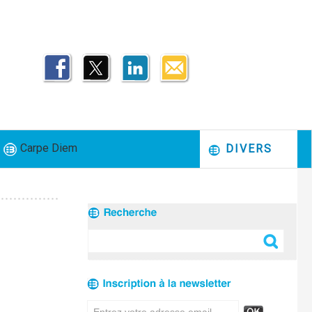
Carpe Diem
DIVERS