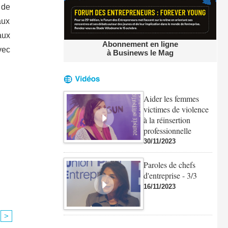
 de
aux
aux
Abonnement en ligne
vec
à Businews le Mag
Aider les femmes
victimes de violence
à la réinsertion
professionnelle
30/11/2023
Paroles de chefs
d'entreprise - 3/3
16/11/2023
>