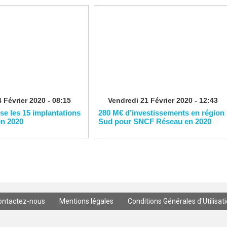
 Février 2020 - 08:15
Vendredi 21 Février 2020 - 12:43
ise les 15 implantations
280 M€ d’investissements en région
en 2020
Sud pour SNCF Réseau en 2020
ontactez-nous
Mentions légales
Conditions Générales d'Utilisat