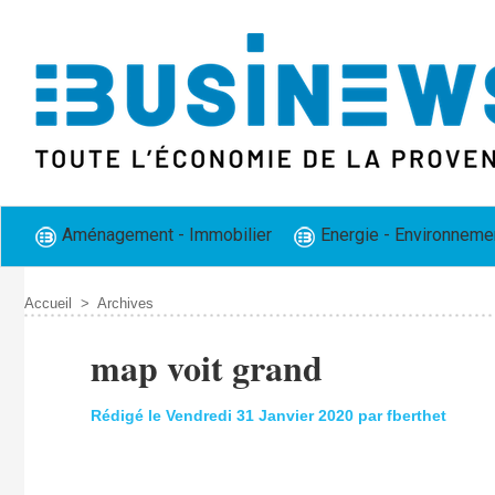
Aménagement - Immobilier
Energie - Environneme
Accueil
>
Archives
map voit grand
Rédigé le Vendredi 31 Janvier 2020 par fberthet