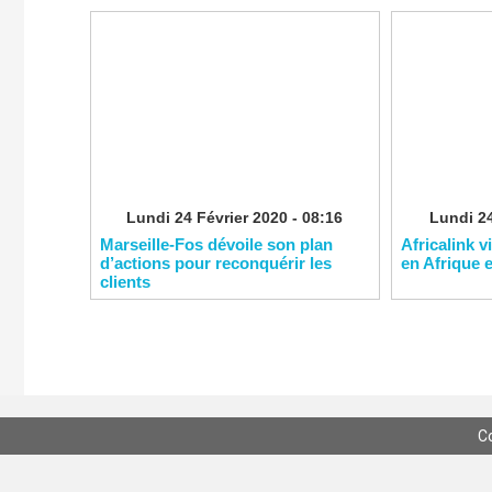
Lundi 24 Février 2020 - 08:16
Lundi 24
Marseille-Fos dévoile son plan
Africalink v
d’actions pour reconquérir les
en Afrique 
clients
C