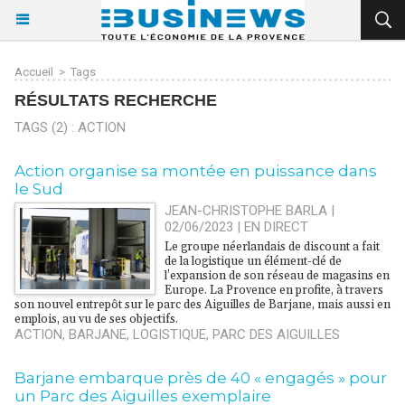
Accueil
>
Tags
RÉSULTATS RECHERCHE
TAGS (2) : ACTION
Action organise sa montée en puissance dans
le Sud
JEAN-CHRISTOPHE BARLA |
02/06/2023
|
EN DIRECT
Le groupe néerlandais de discount a fait
de la logistique un élément-clé de
l’expansion de son réseau de magasins en
Europe. La Provence en profite, à travers
son nouvel entrepôt sur le parc des Aiguilles de Barjane, mais aussi en
emplois, au vu de ses objectifs.
ACTION
,
BARJANE
,
LOGISTIQUE
,
PARC DES AIGUILLES
Barjane embarque près de 40 « engagés » pour
un Parc des Aiguilles exemplaire