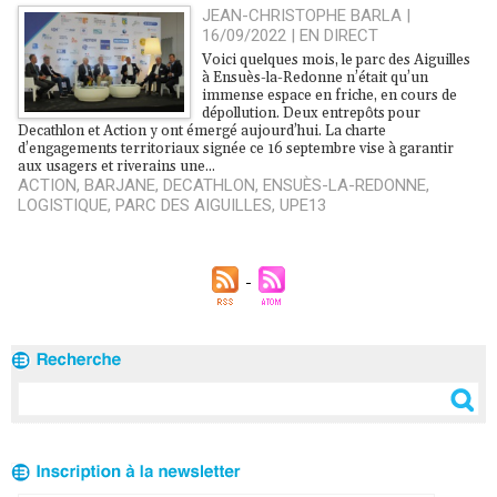
JEAN-CHRISTOPHE BARLA |
16/09/2022
|
EN DIRECT
Voici quelques mois, le parc des Aiguilles
à Ensuès-la-Redonne n’était qu’un
immense espace en friche, en cours de
dépollution. Deux entrepôts pour
Decathlon et Action y ont émergé aujourd’hui. La charte
d’engagements territoriaux signée ce 16 septembre vise à garantir
aux usagers et riverains une...
ACTION
,
BARJANE
,
DECATHLON
,
ENSUÈS-LA-REDONNE
,
LOGISTIQUE
,
PARC DES AIGUILLES
,
UPE13