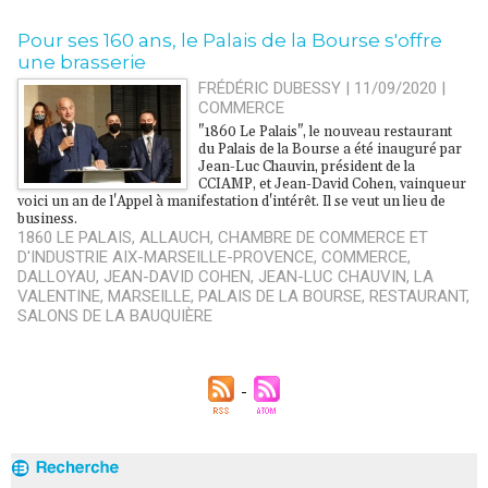
Pour ses 160 ans, le Palais de la Bourse s'offre
une brasserie
FRÉDÉRIC DUBESSY | 11/09/2020
|
COMMERCE
"1860 Le Palais", le nouveau restaurant
du Palais de la Bourse a été inauguré par
Jean-Luc Chauvin, président de la
CCIAMP, et Jean-David Cohen, vainqueur
voici un an de l'Appel à manifestation d'intérêt. Il se veut un lieu de
business.
1860 LE PALAIS
,
ALLAUCH
,
CHAMBRE DE COMMERCE ET
D'INDUSTRIE AIX-MARSEILLE-PROVENCE
,
COMMERCE
,
DALLOYAU
,
JEAN-DAVID COHEN
,
JEAN-LUC CHAUVIN
,
LA
VALENTINE
,
MARSEILLE
,
PALAIS DE LA BOURSE
,
RESTAURANT
,
SALONS DE LA BAUQUIÈRE