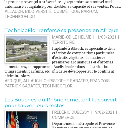
le groupe provençal a présenté ce 17 septembre son nouvel outil
automatisé et digitalisé pour doubler sa capacité et ses ventes. Pour...
ALLAUCH
,
BIODIVERSITÉ
,
COSMÉTIQUE
,
PARFUM
,
TECHNICOFLOR
TechnicoFlor renforce sa présence en Afrique
MARIE-ODILE HELME | 11/03/2021
|
TERRITOIRE
Implanté à Allauch, ce spécialiste de la
création de compositions parfumées,
d'extraits végétaux, de matières
premières aromatiques et d'arômes
alimentaires, se rapproche d’Azelis, leader dans la distribution
d’ingrédients, parfums, etc. afin de se développer sur le continent
africain. Alors...
AFRIQUE
,
ALLAUCH
,
CHRISTOPHE SABATER
,
FRANÇOIS-
PATRICK SABATER
,
TECHNICOFLOR
Les Bouches-du-Rhône remettent le couvert
pour sauver leurs restos
FRÉDÉRIC DUBESSY | 19/02/2021
|
COMMERCE
Département, métropole et Provence