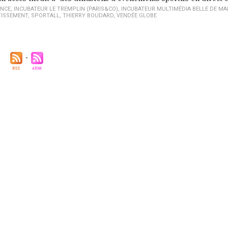
ENCE
,
INCUBATEUR LE TREMPLIN (PARIS&CO)
,
INCUBATEUR MULTIMÉDIA BELLE DE MA
TISSEMENT
,
SPORTALL
,
THIERRY BOUDARD
,
VENDÉE GLOBE