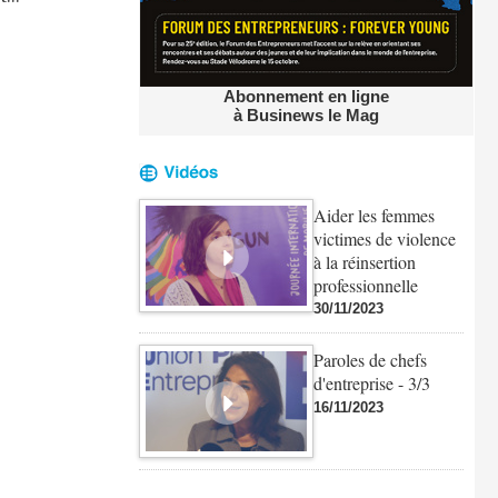
I
Abonnement en ligne
à Businews le Mag
Aider les femmes
victimes de violence
à la réinsertion
professionnelle
30/11/2023
Paroles de chefs
d'entreprise - 3/3
16/11/2023