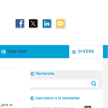
Carpe Diem
DIVERS
 prix et