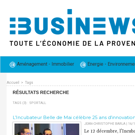
Aménagement - Immobilier
Energie - Environneme
Accueil
>
Tags
RÉSULTATS RECHERCHE
TAGS (3) : SPORTALL
L’Incubateur Belle de Mai célèbre 25 ans d’innovation
JEAN-CHRISTOPHE BARLA | 16/1
Le 12 décembre, l’Incubat