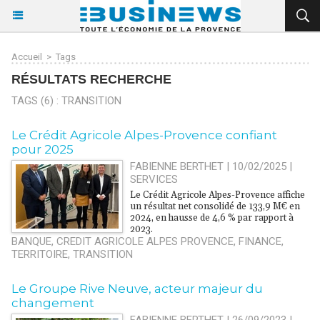
Accueil
>
Tags
RÉSULTATS RECHERCHE
TAGS (6) : TRANSITION
Le Crédit Agricole Alpes-Provence confiant
pour 2025
FABIENNE BERTHET | 10/02/2025
|
SERVICES
Le Crédit Agricole Alpes-Provence affiche
un résultat net consolidé de 133,9 M€ en
2024, en hausse de 4,6 % par rapport à
2023.
BANQUE
,
CREDIT AGRICOLE ALPES PROVENCE
,
FINANCE
,
TERRITOIRE
,
TRANSITION
Le Groupe Rive Neuve, acteur majeur du
changement