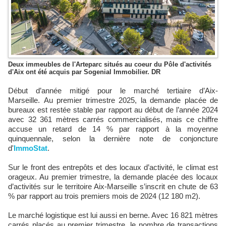
Deux immeubles de l'Arteparc situés au coeur du Pôle d'activités
d'Aix ont été acquis par Sogenial Immobilier. DR
Début d’année mitigé pour le marché tertiaire d’Aix-
Marseille. Au premier trimestre 2025, la demande placée de
bureaux est restée stable par rapport au début de l’année 2024
avec 32 361 mètres carrés commercialisés, mais ce chiffre
accuse un retard de 14 % par rapport à la moyenne
quinquennale, selon la dernière note de conjoncture
d'
ImmoStat
.
Sur le front des entrepôts et des locaux d’activité, le climat est
orageux. Au premier trimestre, la demande placée des locaux
d’activités sur le territoire Aix-Marseille s’inscrit en chute de 63
% par rapport au trois premiers mois de 2024 (12 180 m2).
Le marché logistique est lui aussi en berne. Avec 16 821 mètres
carrés placés au premier trimestre, le nombre de transactions