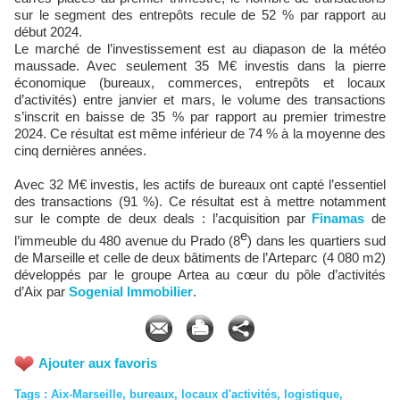
sur le segment des entrepôts recule de 52 % par rapport au
début 2024.
Le marché de l’investissement est au diapason de la météo
maussade. Avec seulement 35 M€ investis dans la pierre
économique (bureaux, commerces, entrepôts et locaux
d’activités) entre janvier et mars, le volume des transactions
s’inscrit en baisse de 35 % par rapport au premier trimestre
2024. Ce résultat est même inférieur de 74 % à la moyenne des
cinq dernières années.
Avec 32 M€ investis, les actifs de bureaux ont capté l’essentiel
des transactions (91 %). Ce résultat est à mettre notamment
sur le compte de deux deals : l’acquisition par
Finamas
de
e
l’immeuble du 480 avenue du Prado (8
) dans les quartiers sud
de Marseille et celle de deux bâtiments de l’Arteparc (4 080 m2)
développés par le groupe Artea au cœur du pôle d’activités
d’Aix par
Sogenial Immobilier
.
Ajouter aux favoris
Tags
:
Aix-Marseille
,
bureaux
,
locaux d'activités
,
logistique
,