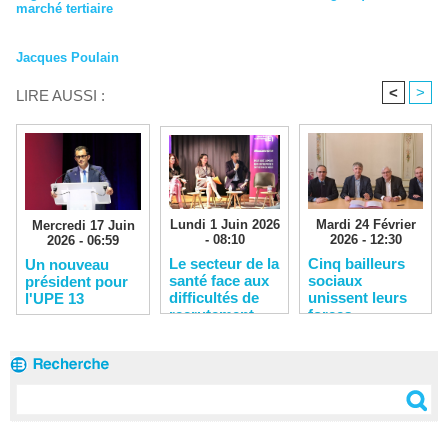
marché tertiaire
Jacques Poulain
<
>
LIRE AUSSI :
Lundi 1 Juin 2026
Mardi 24 Février
Mercredi 17 Juin
- 08:10
2026 - 12:30
2026 - 06:59
Le secteur de la
Cinq bailleurs
Un nouveau
santé face aux
sociaux
président pour
difficultés de
unissent leurs
l'UPE 13
recrutement
forces