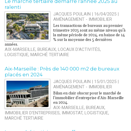
Le marché tertiaire démarre l'année 2025 au
ralenti
JACQUES POULAIN | 16/04/2025
|
AMÉNAGEMENT - IMMOBILIER
Les transactions de bureaux au premier
trimestre 2025 sont au même niveau qu'à
la même période de 2024, en baisse de 14
% sur la moyenne des 5 dernières
années.
AIX-MARSEILLE
,
BUREAUX
,
LOCAUX D'ACTIVITÉS
,
LOGISTIQUE
,
MARCHÉ TERTIAIRE
Aix-Marseille : Près de 140 000 m2 de bureaux
placés en 2024
JACQUES POULAIN | 15/01/2025
|
AMÉNAGEMENT - IMMOBILIER
Bilan en clair obscur pour le marché de
l’immobilier d’entreprise d’Aix-Marseille
en 2024.
AIX-MARSEILLE
,
BUREAUX
,
IMMOBILIER D'ENTREPRISES
,
IMMOSTAT
,
LOGISTIQUE
,
MARCHÉ TERTIAIRE