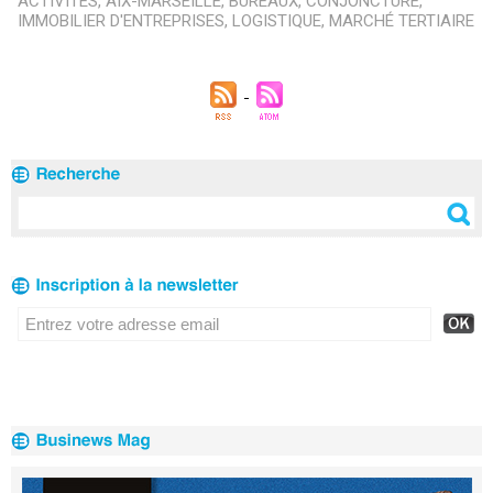
ACTIVITÉS
,
AIX-MARSEILLE
,
BUREAUX
,
CONJONCTURE
,
IMMOBILIER D'ENTREPRISES
,
LOGISTIQUE
,
MARCHÉ TERTIAIRE