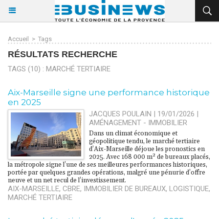
Accueil
>
Tags
RÉSULTATS RECHERCHE
TAGS (10) : MARCHÉ TERTIAIRE
Aix-Marseille signe une performance historique
en 2025
JACQUES POULAIN | 19/01/2026
|
AMÉNAGEMENT - IMMOBILIER
Dans un climat économique et
géopolitique tendu, le marché tertiaire
d’Aix-Marseille déjoue les pronostics en
2025. Avec 168 000 m² de bureaux placés,
la métropole signe l’une de ses meilleures performances historiques,
portée par quelques grandes opérations, malgré une pénurie d’offre
neuve et un net recul de l’investissement.
AIX-MARSEILLE
,
CBRE
,
IMMOBILIER DE BUREAUX
,
LOGISTIQUE
,
MARCHÉ TERTIAIRE