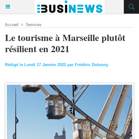
Accueil
>
Services
Le tourisme à Marseille plutôt
résilient en 2021
Rédigé le Lundi 17 Janvier 2022 par Frédéric Dubessy