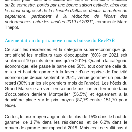
du 2e semestre, portés par une bonne saison estivale, ainsi que
le retour progressif de la clientèle d’affaires depuis la rentrée de
septembre, participent à la réduction de l’écart des
performances entre les années 2019 et 2021
", commente Marc
Thepot.
Augmentation du prix moyen mais baisse du RevPAR
Ce sont les résidences et la catégorie super-économique qui
ont affiché les meilleurs taux d'occupation (60% en 2021 soit
seulement 10 points de moins qu'en 2019). Quant à la catégorie
économique, elle passe la barre des 50%, tout comme celle du
milieu et haut de gamme à la faveur d'une reprise de l'activité
économique depuis septembre 2021, venue gommer un peu de
retard (30% sur les six premiers mois de l'année). Les hôtels du
Grand Marseille arrivent en seconde position en terme de taux
d'occupation derrière Montpellier (56,5%) et également à la
deuxième place sur le prix moyen (87,7€ contre 151,70 pour
Nice).
Certes, le prix moyen augmente de plus de 15% dans le haut de
gamme, de 1,7% dans les résidences, et de 6,2% dans le
moyen de gamme par rapport à 2019. Mais ceci ne suffit pas à