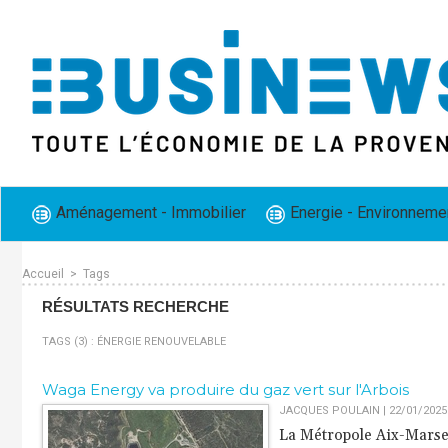
Aménagement - Immobilier
Energie - Environneme
Accueil
>
Tags
RÉSULTATS RECHERCHE
TAGS (3) : ÉNERGIE RENOUVELABLE
Waga Energy va produire du gaz vert sur l'Arbois
JACQUES POULAIN | 22/01/2025
La Métropole Aix-Marsei