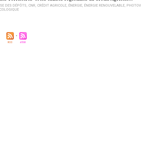
SSE DES DÉPÔTS
,
CNR
,
CRÉDIT AGRICOLE
,
ÉNERGIE
,
ÉNERGIE RENOUVELABLE
,
PHOTOV
ÉCOLOGIQUE