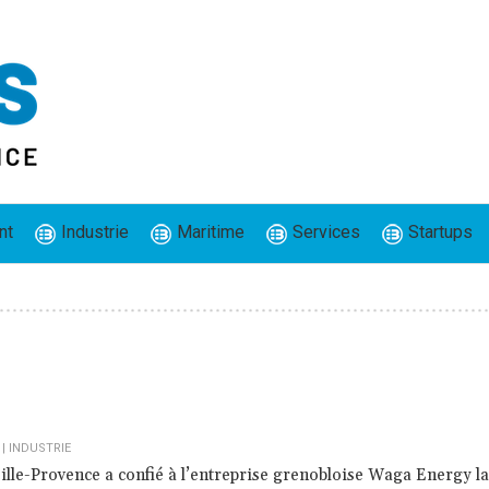
nt
Industrie
Maritime
Services
Startups
|
INDUSTRIE
lle-Provence a confié à l’entreprise grenobloise Waga Energy la