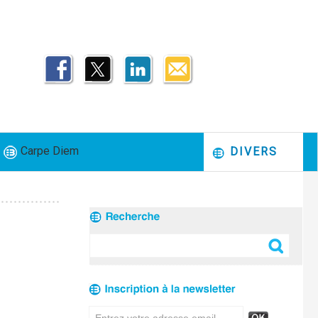
Carpe Diem
DIVERS