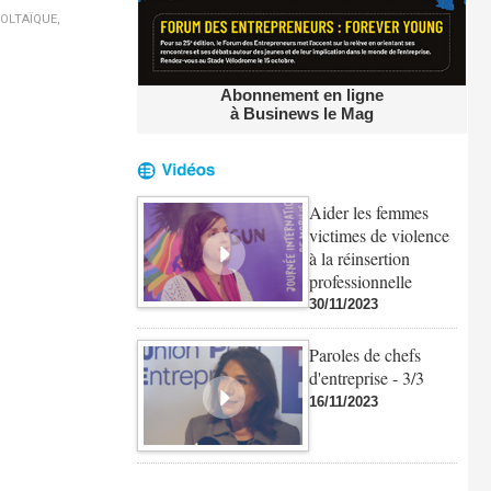
OLTAÏQUE
,
Abonnement en ligne
à Businews le Mag
Aider les femmes
victimes de violence
à la réinsertion
professionnelle
30/11/2023
Paroles de chefs
d'entreprise - 3/3
16/11/2023