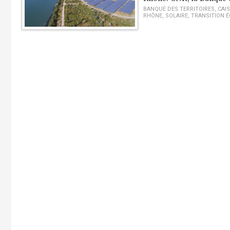
BANQUE DES TERRITOIRES
,
CAI
RHÔNE
,
SOLAIRE
,
TRANSITION 