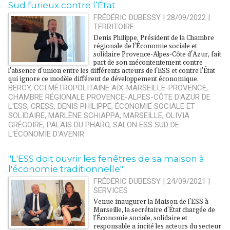
Sud furieux contre l’État
FRÉDÉRIC DUBESSY | 28/09/2022
|
TERRITOIRE
Denis Philippe, Président de la Chambre
régionale de l’Économie sociale et
solidaire Provence-Alpes-Côte d'Azur, fait
part de son mécontentement contre
l'absence d'union entre les différents acteurs de l'ESS et contre l’État
qui ignore ce modèle différent de développement économique.
BERCY
,
CCI MÉTROPOLITAINE AIX-MARSEILLE-PROVENCE
,
CHAMBRE RÉGIONALE PROVENCE-ALPES-CÔTE D'AZUR DE
L'ESS
,
CRESS
,
DENIS PHILIPPE
,
ÉCONOMIE SOCIALE ET
SOLIDAIRE
,
MARLÈNE SCHIAPPA
,
MARSEILLE
,
OLIVIA
GRÉGOIRE
,
PALAIS DU PHARO
,
SALON ESS SUD DE
L'ÉCONOMIE D'AVENIR
"L'ESS doit ouvrir les fenêtres de sa maison à
l'économie traditionnelle"
FRÉDÉRIC DUBESSY | 24/09/2021
|
SERVICES
Venue inaugurer la Maison de l’ESS à
Marseille, la secrétaire d’État chargée de
l’Économie sociale, solidaire et
responsable a incité les acteurs du secteur