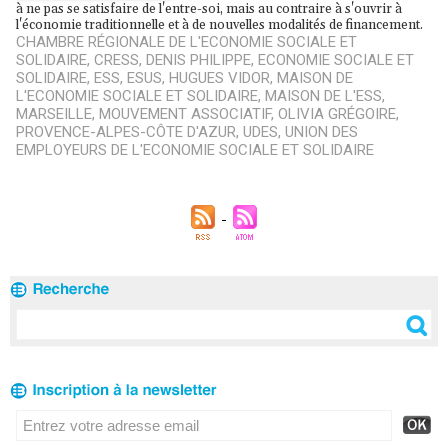
à ne pas se satisfaire de l'entre-soi, mais au contraire à s'ouvrir à
l'économie traditionnelle et à de nouvelles modalités de financement.
CHAMBRE RÉGIONALE DE L'ECONOMIE SOCIALE ET
SOLIDAIRE
,
CRESS
,
DENIS PHILIPPE
,
ECONOMIE SOCIALE ET
SOLIDAIRE
,
ESS
,
ESUS
,
HUGUES VIDOR
,
MAISON DE
L'ECONOMIE SOCIALE ET SOLIDAIRE
,
MAISON DE L'ESS
,
MARSEILLE
,
MOUVEMENT ASSOCIATIF
,
OLIVIA GRÉGOIRE
,
PROVENCE-ALPES-CÔTE D'AZUR
,
UDES
,
UNION DES
EMPLOYEURS DE L'ECONOMIE SOCIALE ET SOLIDAIRE