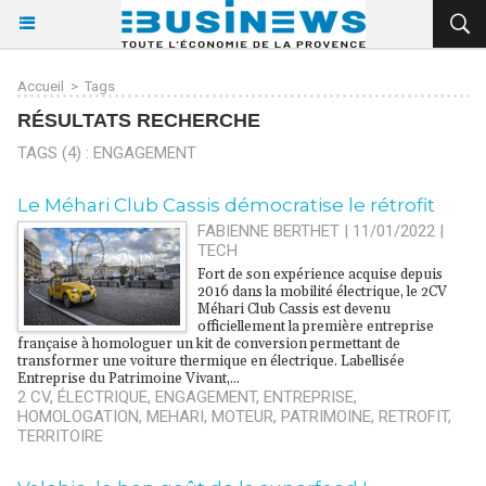
Accueil
>
Tags
RÉSULTATS RECHERCHE
TAGS (4) : ENGAGEMENT
Le Méhari Club Cassis démocratise le rétrofit
FABIENNE BERTHET | 11/01/2022
|
TECH
Fort de son expérience acquise depuis
2016 dans la mobilité électrique, le 2CV
Méhari Club Cassis est devenu
officiellement la première entreprise
française à homologuer un kit de conversion permettant de
transformer une voiture thermique en électrique. Labellisée
Entreprise du Patrimoine Vivant,...
2 CV
,
ÉLECTRIQUE
,
ENGAGEMENT
,
ENTREPRISE
,
HOMOLOGATION
,
MEHARI
,
MOTEUR
,
PATRIMOINE
,
RETROFIT
,
TERRITOIRE