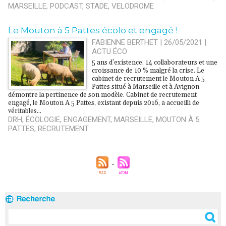
MARSEILLE
,
PODCAST
,
STADE
,
VELODROME
Le Mouton à 5 Pattes écolo et engagé !
FABIENNE BERTHET | 26/05/2021
|
ACTU ÉCO
5 ans d’existence, 14 collaborateurs et une
croissance de 10 % malgré la crise. Le
cabinet de recrutement le Mouton A 5
Pattes situé à Marseille et à Avignon
démontre la pertinence de son modèle. Cabinet de recrutement
engagé, le Mouton A 5 Pattes, existant depuis 2016, a accueilli de
véritables...
DRH
,
ÉCOLOGIE
,
ENGAGEMENT
,
MARSEILLE
,
MOUTON À 5
PATTES
,
RECRUTEMENT