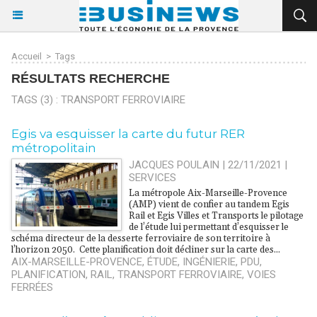
Accueil
>
Tags
RÉSULTATS RECHERCHE
TAGS (3) : TRANSPORT FERROVIAIRE
Egis va esquisser la carte du futur RER
métropolitain
JACQUES POULAIN | 22/11/2021
|
SERVICES
La métropole Aix-Marseille-Provence
(AMP) vient de confier au tandem Egis
Rail et Egis Villes et Transports le pilotage
de l’étude lui permettant d’esquisser le
schéma directeur de la desserte ferroviaire de son territoire à
l’horizon 2050. Cette planification doit décliner sur la carte des...
AIX-MARSEILLE-PROVENCE
,
ÉTUDE
,
INGÉNIERIE
,
PDU
,
PLANIFICATION
,
RAIL
,
TRANSPORT FERROVIAIRE
,
VOIES
FERRÉES