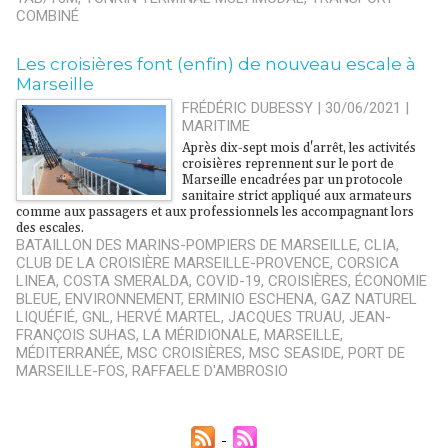
COMBINÉ
Les croisières font (enfin) de nouveau escale à
Marseille
FRÉDÉRIC DUBESSY | 30/06/2021
|
MARITIME
Après dix-sept mois d'arrêt, les activités
croisières reprennent sur le port de
Marseille encadrées par un protocole
sanitaire strict appliqué aux armateurs
comme aux passagers et aux professionnels les accompagnant lors
des escales.
BATAILLON DES MARINS-POMPIERS DE MARSEILLE
,
CLIA
,
CLUB DE LA CROISIÈRE MARSEILLE-PROVENCE
,
CORSICA
LINEA
,
COSTA SMERALDA
,
COVID-19
,
CROISIÈRES
,
ÉCONOMIE
BLEUE
,
ENVIRONNEMENT
,
ERMINIO ESCHENA
,
GAZ NATUREL
LIQUÉFIÉ
,
GNL
,
HERVÉ MARTEL
,
JACQUES TRUAU
,
JEAN-
FRANÇOIS SUHAS
,
LA MÉRIDIONALE
,
MARSEILLE
,
MÉDITERRANÉE
,
MSC CROISIÈRES
,
MSC SEASIDE
,
PORT DE
MARSEILLE-FOS
,
RAFFAELE D'AMBROSIO