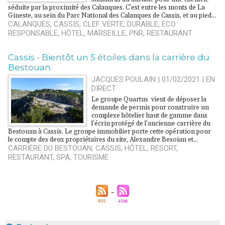
séduite par la proximité des Calanques. C’est entre les monts de La
Gineste, au sein du Parc National des Calanques de Cassis, et au pied...
CALANQUES
,
CASSIS
,
CLEF VERTE
,
DURABLE
,
ECO
RESPONSABLE
,
HÔTEL
,
MARSEILLE
,
PNR
,
RESTAURANT
Cassis - Bientôt un 5 étoiles dans la carrière du
Bestouan
JACQUES POULAIN | 01/02/2021
|
EN
DIRECT
Le groupe Quartus vient de déposer la
demande de permis pour construire un
complexe hôtelier haut de gamme dans
l’écrin protégé de l’ancienne carrière du
Bestouan à Cassis. Le groupe immobilier porte cette opération pour
le compte des deux propriétaires du site, Alexandre Besoian et...
CARRIÈRE DU BESTOUAN
,
CASSIS
,
HÔTEL
,
RESORT
,
RESTAURANT
,
SPA
,
TOURISME