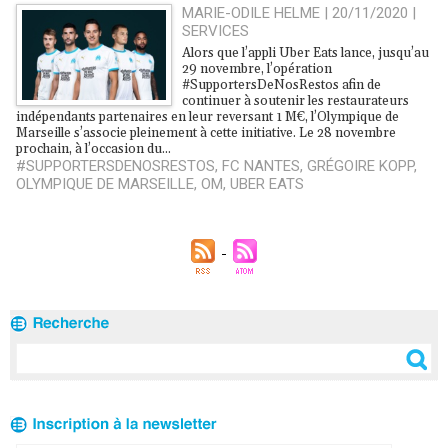
MARIE-ODILE HELME | 20/11/2020
|
SERVICES
Alors que l’appli Uber Eats lance, jusqu’au
29 novembre, l’opération
#SupportersDeNosRestos afin de
continuer à soutenir les restaurateurs
indépendants partenaires en leur reversant 1 M€, l’Olympique de
Marseille s’associe pleinement à cette initiative. Le 28 novembre
prochain, à l’occasion du...
#SUPPORTERSDENOSRESTOS
,
FC NANTES
,
GRÉGOIRE KOPP
,
OLYMPIQUE DE MARSEILLE
,
OM
,
UBER EATS