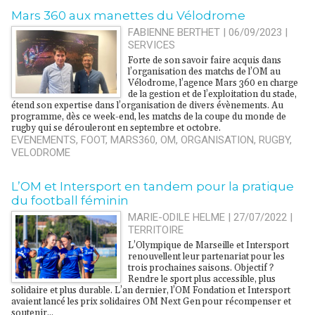
Mars 360 aux manettes du Vélodrome
FABIENNE BERTHET | 06/09/2023
|
SERVICES
Forte de son savoir faire acquis dans
l’organisation des matchs de l’OM au
Vélodrome, l’agence Mars 360 en charge
de la gestion et de l’exploitation du stade,
étend son expertise dans l’organisation de divers évènements. Au
programme, dès ce week-end, les matchs de la coupe du monde de
rugby qui se dérouleront en septembre et octobre.
EVENEMENTS
,
FOOT
,
MARS360
,
OM
,
ORGANISATION
,
RUGBY
,
VELODROME
L’OM et Intersport en tandem pour la pratique
du football féminin
MARIE-ODILE HELME | 27/07/2022
|
TERRITOIRE
L’Olympique de Marseille et Intersport
renouvellent leur partenariat pour les
trois prochaines saisons. Objectif ?
Rendre le sport plus accessible, plus
solidaire et plus durable. L’an dernier, l’OM Fondation et Intersport
avaient lancé les prix solidaires OM Next Gen pour récompenser et
soutenir...